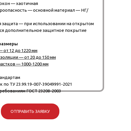
окон — хаотичная
роопасность — основной материал — НГ/
 защита — при использовании на открытом
тся дополнительное защитное покрытие
размеры
 от 12 до 1220 мм
оляции — от 20 до 150 мм
астков — 1000-1200 мм
тандартам
 по ТУ 23.99.19-007-39049991-2021
ребованиям ГОСТ 23208-2003
ОТПРАВИТЬ ЗАЯВКУ