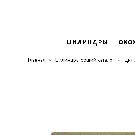
ЦИЛИНДРЫ
ОКО
Главная
Цилиндры общий каталог
Цил
»
»