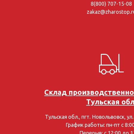
8(800) 707-15-08
zakaz@zharostop.r
Склад производственн
Тульская обл
Тульская обл., пгт. Новольвовск, ул
График работы: пн-пт с 8:0
Перерыв: с 12:00 до 1