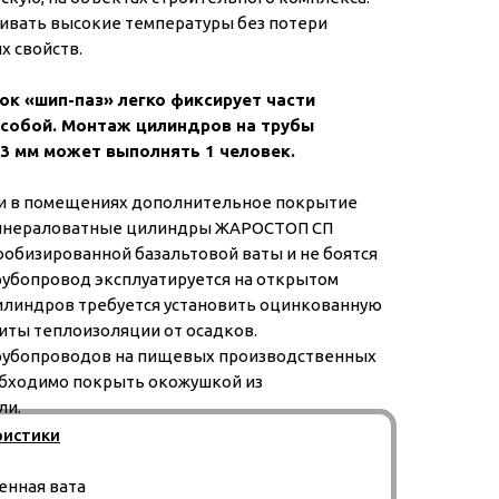
вать высокие температуры без потери
 свойств.
ок «шип-паз» легко фиксирует части
собой. Монтаж цилиндров на трубы
3 мм может выполнять 1 человек.
и в помещениях дополнительное покрытие
Минераловатные цилиндры ЖАРОСТОП СП
фобизированной базальтовой ваты и не боятся
рубопровод эксплуатируется на открытом
цилиндров требуется установить оцинкованную
иты теплоизоляции от осадков.
рубопроводов на пищевых производственных
бходимо покрыть окожушкой из
ли.
ристики
енная вата