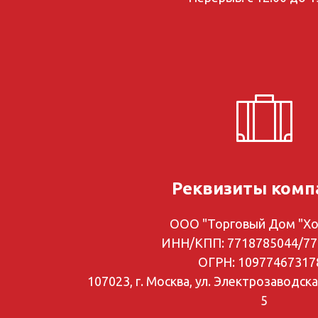
Реквизиты комп
ООО "Торговый Дом "Хо
ИНН/КПП: 7718785044/77
ОГРН: 10977467317
107023, г. Москва, ул. Электрозаводская
5