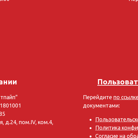
ании
Пользоват
тпайп"
Перейдите
по ссылк
1801001
документами:
85
Пользовательск
, д.24, пом.IV, ком.4,
Политика конфи
Согласие на об