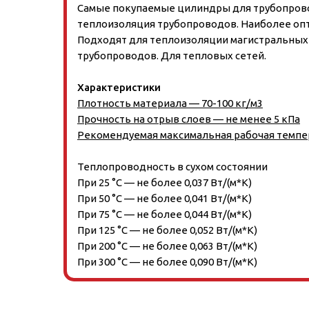
Самые покупаемые цилиндры для трубопрово
теплоизоляция трубопроводов. Наиболее оп
Подходят для теплоизоляции магистральных
трубопроводов. Для тепловых сетей.
Характеристики
Плотность материала — 70-100 кг/м3
Прочность на отрыв слоев — не менее 5 кПа
Рекомендуемая максимальная рабочая темпер
Теплопроводность в сухом состоянии
При 25 °C — не более 0,037 Вт/(м*К)
При 50 °C — не более 0,041 Вт/(м*К)
При 75 °C — не более 0,044 Вт/(м*К)
При 125 °C — не более 0,052 Вт/(м*К)
При 200 °C — не более 0,063 Вт/(м*К)
При 300 °C — не более 0,090 Вт/(м*К)