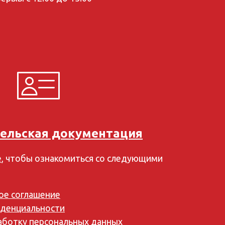
ельская документация
е
, чтобы ознакомиться со следующими
ое соглашение
денциальности
работку персональных данных