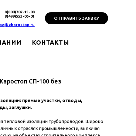
8(800)707-15-08
8(499)553-06-01
ОТПРАВИТЬ ЗАЯВКУ
az@zharostop.ru
ПАНИИ
КОНТАКТЫ
аростоп СП-100 без
золяции: прямые участки, отводы,
ды, заглушки.
я тепловой изоляции трубопроводов. Широко
зличных отраслях промышленности, включая
скую, на объектах строительного комплекса.