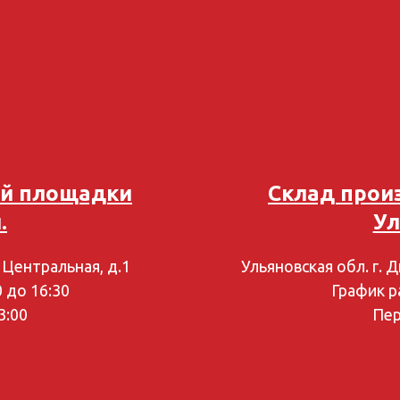
ой площадки
Склад прои
.
Ул
. Центральная, д.1
Ульяновская обл. г. 
0 до 16:30
График ра
3:00
Пер