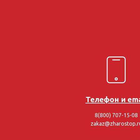
Телефон и ema
8(800) 707-15-08
zakaz@zharostop.r