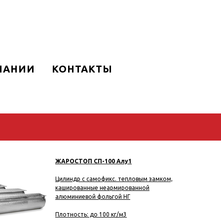
ПАНИИ
КОНТАКТЫ
ЖАРОСТОП СП-100 Алу1
Цилиндр c самофикс. тепловым замком,
кашированные неармированной
алюминиевой фольгой НГ
Плотность: до 100 кг/м3