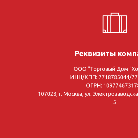
Реквизиты комп
ООО "Торговый Дом "Хо
ИНН/КПП: 7718785044/77
ОГРН: 10977467317
107023, г. Москва, ул. Электрозаводская
5