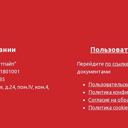
ании
Пользоват
тпайп"
Перейдите
по ссылк
1801001
документами:
85
Пользовательск
, д.24, пом.IV, ком.4,
Политика конфи
Согласие на об
Политика cookie